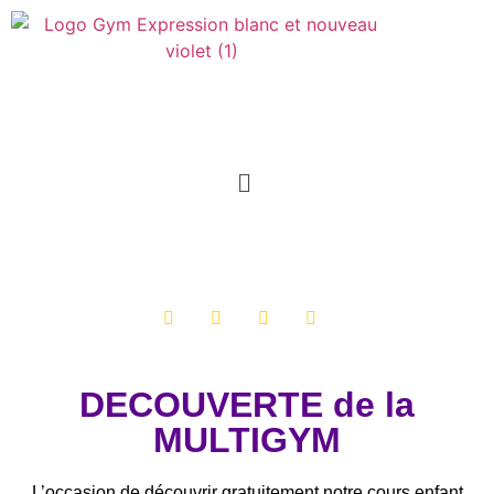
DECOUVERTE de la
MULTIGYM
L’occasion de découvrir gratuitement notre cours enfant