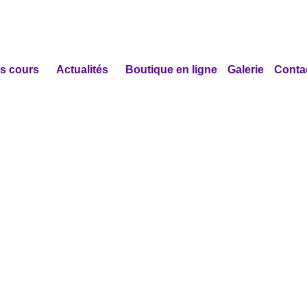
s cours
Actualités
Boutique en ligne
Galerie
Conta