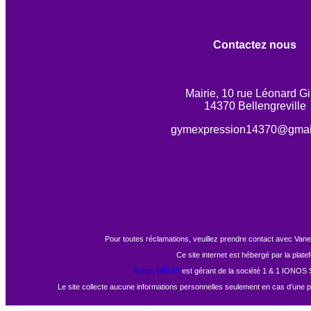
Contactez nous
Mairie, 10 rue Léonard Gil
14370 Bellengreville
gymexpression14370@gmai
Pour toutes réclamations, veuillez prendre contact avec Vane
Ce site internet est hébergé par la pla
Achim WEISS
est gérant de la société 1 & 1 IONOS S
Le site collecte aucune informations personnelles seulement en cas d’une pris