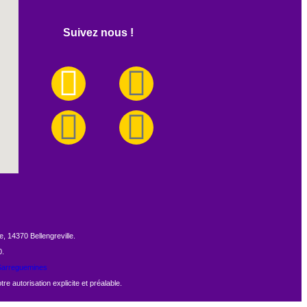
Suivez nous !
, 14370 Bellengreville.
0.
arreguemines
e autorisation explicite et préalable.